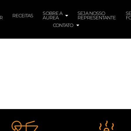
SOBRE A
SEJA NOSSO
S
RECEITAS
R
AUREA
REPRESENTANTE
F
CONTATO