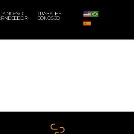
EJA NOSSO
TRABALHE
ORNECEDOR
CONOSCO