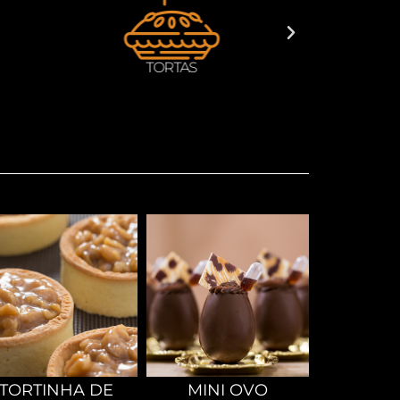
BOLOS
DOCES
TORTINHA DE
MINI OVO