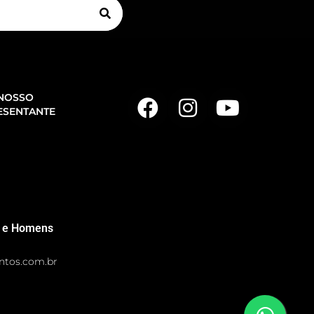
 NOSSO
ESENTANTE
es e Homens
entos.com.br