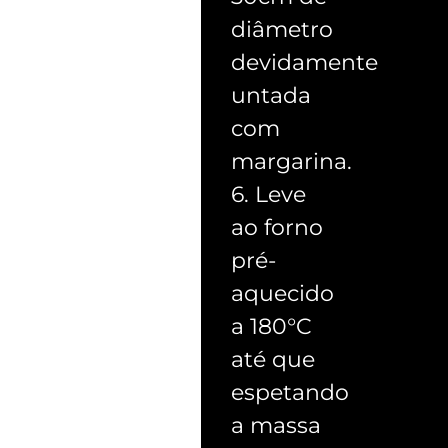
diâmetro
devidamente
untada
com
margarina.
6. Leve
ao forno
pré-
aquecido
a 180°C
até que
espetando
a massa