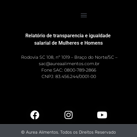
Relatório de transparencia e igualdade
salarial de Mulheres e Homens
Rodovia SC 108, nº 1019 – Braço do Norte/SC –
sac@aureaalimentos.com.br
Fone SAC: 0800-789-2866
CNPJ: 83.456.244/0001-00 ​
© Aurea Alimentos. Todos os Direitos Reservado