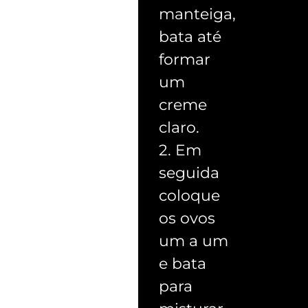
manteiga,
bata até
formar
um
creme
claro.
2. Em
seguida
coloque
os ovos
um a um
e bata
para