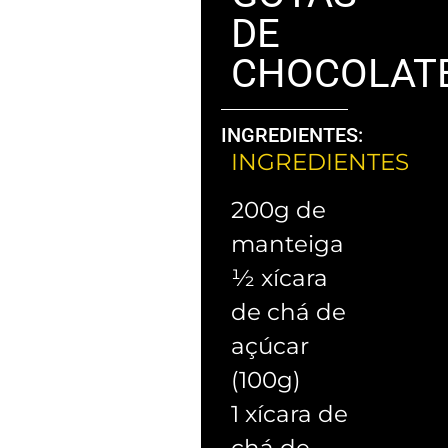
DE
CHOCOLAT
INGREDIENTES:
INGREDIENTES
200g de
manteiga
½ xícara
de chá de
açúcar
(100g)
1 xícara de