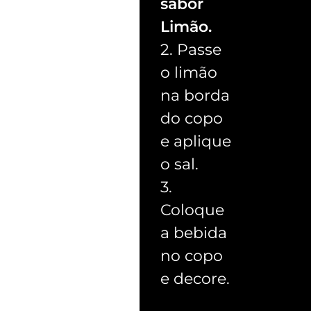
sabor
Limão.
2. Passe
o limão
na borda
do copo
e aplique
o sal.
3.
Coloque
a bebida
no copo
e decore.