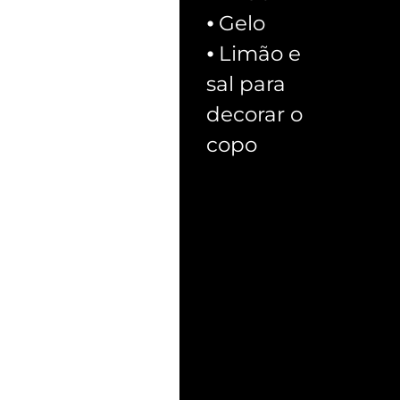
⦁ Gelo
⦁ Limão e
sal para
decorar o
copo