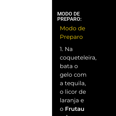
MODO DE
PREPARO:
Modo de
Preparo
1. Na
coqueteleira,
bata o
gelo com
a tequila,
o licor de
laranja e
o
Frutau