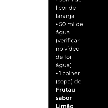
licor de
laranja
⦁ 50 ml de
água
(verificar
no vídeo
de foi
água)
⦁ 1 colher
(sopa) de
Frutau
sabor
Limão