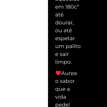
em 180cº
até
dourar,
ou até
espetar
um palito
e sair
limpo.
Aurea
o sabor
que a
vida
pede!