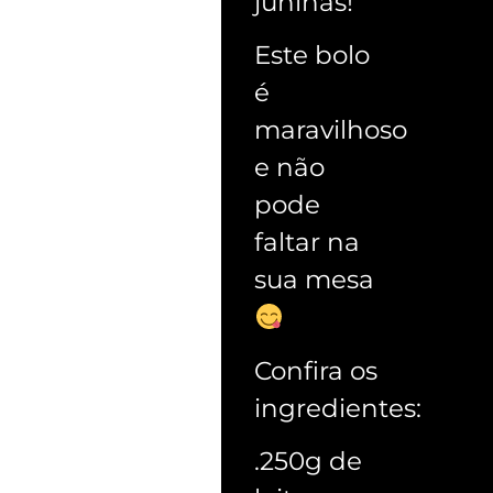
juninas!
Este bolo
é
maravilhoso
e não
pode
faltar na
sua mesa
Confira os
ingredientes:
.250g de