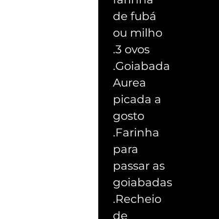
de fubá
ou milho
.3 ovos
.Goiabada
Aurea
picada a
gosto
.Farinha
para
passar as
goiabadas
.Recheio
de