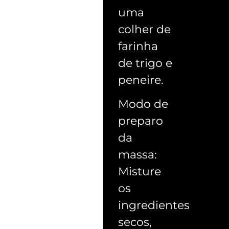
uma
colher de
farinha
de trigo e
peneire.
Modo de
preparo
da
massa:
Misture
os
ingredientes
secos,