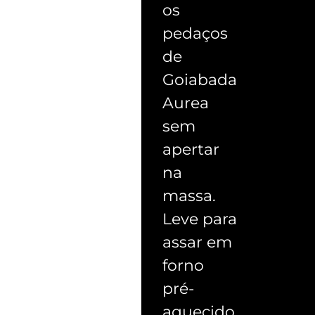
os
pedaços
de
Goiabada
Aurea
sem
apertar
na
massa.
Leve para
assar em
forno
pré-
aquecido