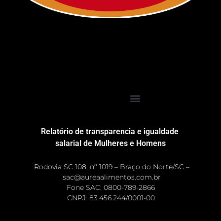
Relatório de transparencia e igualdade
salarial de Mulheres e Homens
Rodovia SC 108, nº 1019 – Braço do Norte/SC –
sac@aureaalimentos.com.br
Fone SAC: 0800-789-2866
CNPJ: 83.456.244/0001-00 ​