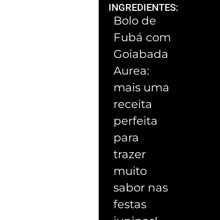
INGREDIENTES:
Bolo de
Fubá com
Goiabada
Aurea:
mais uma
receita
perfeita
para
trazer
muito
sabor nas
festas