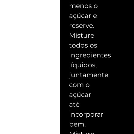
menos o
açúcar e
reserve.
Misture
todos os
ingredientes
líquidos,
juntamente
com o
açúcar
até
incorporar
bem.