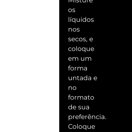
Misture
os
líquidos
nos
secos, e
coloque
em um
forma
untada e
no
formato
de sua
preferência.
Coloque