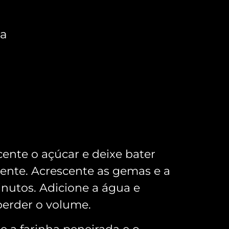
ha
cente o açúcar e deixe bater
nte. Acrescente as gemas e a
inutos. Adicione a água e
perder o volume.