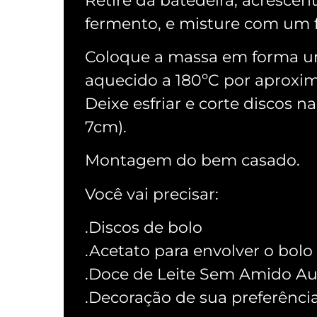
Retire da batedeira, acrescent
fermento, e misture com um f
Coloque a massa em forma un
aquecido a 180ºC por aproxi
Deixe esfriar e corte discos 
7cm).
Montagem do bem casado.
Você vai precisar:
.Discos de bolo
.Acetato para envolver o bolo
.Doce de Leite Sem Amido Au
.Decoração de sua preferênci