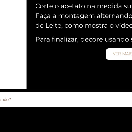
Corte o acetato na medida suf
Faça a montagem alternando 
de Leite, como mostra o vídeo
Para finalizar, decore usando 
VER MAI