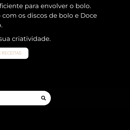
iciente para envolver o bolo.
com os discos de bolo e Doce
.
sua criatividade.
S RECEITAS