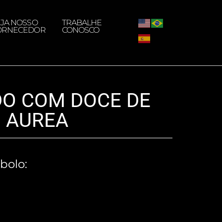
EJA NOSSO
TRABALHE
ORNECEDOR
CONOSCO
O COM DOCE DE
O AUREA
bolo: