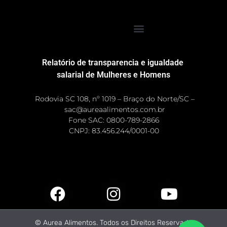
Relatório de transparencia e igualdade
salarial de Mulheres e Homens
Rodovia SC 108, nº 1019 – Braço do Norte/SC –
sac@aureaalimentos.com.br
Fone SAC: 0800-789-2866
CNPJ: 83.456.244/0001-00 ​
© Aurea Alimentos. Todos os Direitos Reservado