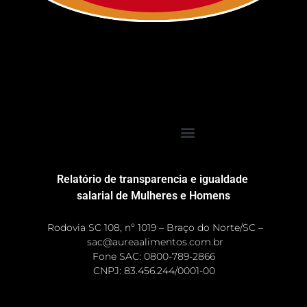
Relatório de transparencia e igualdade
salarial de Mulheres e Homens
Rodovia SC 108, nº 1019 – Braço do Norte/SC –
sac@aureaalimentos.com.br
Fone SAC: 0800-789-2866
CNPJ: 83.456.244/0001-00 ​