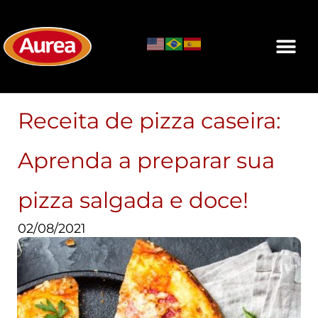
Receita de pizza caseira:
Aprenda a preparar sua
pizza salgada e doce!
02/08/2021