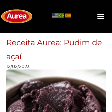
Receita Aurea: Pudim de
açaí
12/02/2023