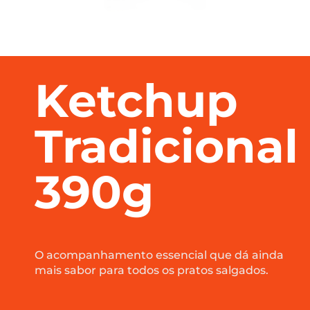
Ketchup
Tradicional
390g
O acompanhamento essencial que dá ainda
mais sabor para todos os pratos salgados.