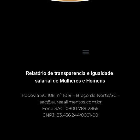
Relatório de transparencia e igualdade
salarial de Mulheres e Homens
Rodovia SC 108, nº 1019 – Braço do Norte/SC –
sac@aureaalimentos.com.br
Fone SAC: 0800-789-2866
CNPJ: 83.456.244/0001-00 ​